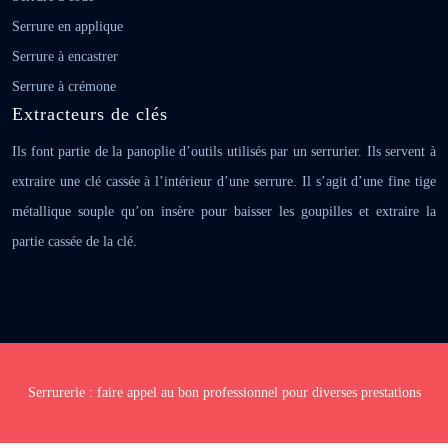
Serrure en applique
Serrure à encastrer
Serrure à crémone
Extracteurs de clés
Ils font partie de la panoplie d’outils utilisés par un serrurier. Ils
servent à extraire une clé cassée à l’intérieur d’une serrure. Il s’agit
d’une fine tige métallique souple qu’on insère pour baisser les
goupilles et extraire la partie cassée de la clé.
Serrurerie : faire appel au bon professionnel pour diverses prestations