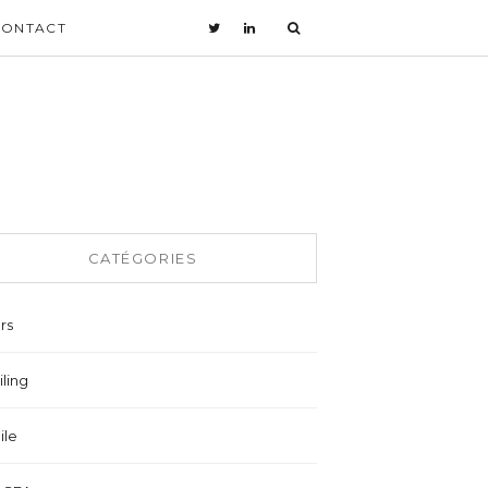
CONTACT
CATÉGORIES
rs
ling
ile