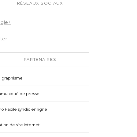
RÉSEAUX SOCIAUX
gle+
tter
PARTENAIRES
g graphisme
muniqué de presse
o Facile syndic en ligne
tion de site internet