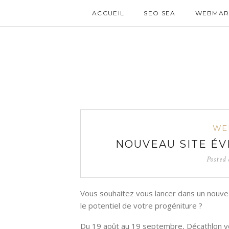
ACCUEIL
SEO SEA
WEBMAR
WE
NOUVEAU SITE É
Posted
Vous souhaitez vous lancer dans un nouveau
le potentiel de votre progéniture ?
Du 19 août au 19 septembre, Décathlon vou