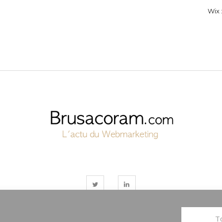
Wix :
To