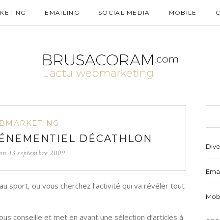
KETING
EMAILING
SOCIAL MEDIA
MOBILE
BMARKETING
VÉNEMENTIEL DÉCATHLON
Dive
 on
13 septembre 2009
Emai
 sport, ou vous cherchez l’activité qui va révéler tout
Mob
s conseille et met en avant une sélection d’articles à