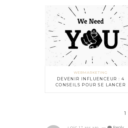
WEBMARKETING
DEVENIR INFLUENCEUR : 4
CONSEILS POUR SE LANCER
1
—
Reply
17 ans ago
LOÏC