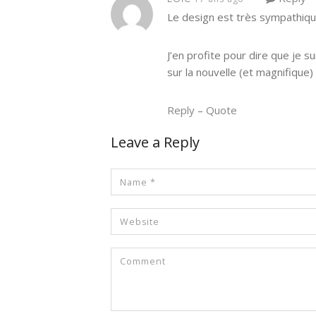
Le design est très sympathique
J’en profite pour dire que je s
sur la nouvelle (et magnifique) 
Reply
–
Quote
Leave a Reply