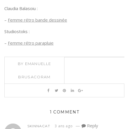
Claudia Balasoiu :
–
Femme rétro bande dessinée
Studiostoks :
–
Femme rétro parapluie
BY
EMANUELLE
BRUSACORAM
1 COMMENT
—
Reply
3 ans ago
SKINNACAT