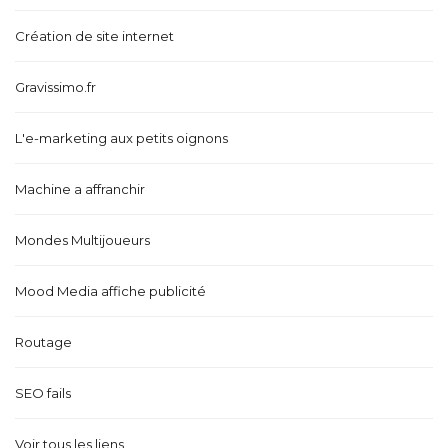
Création de site internet
Gravissimo.fr
L'e-marketing aux petits oignons
Machine a affranchir
Mondes Multijoueurs
Mood Media affiche publicité
Routage
SEO fails
Voir tous les liens