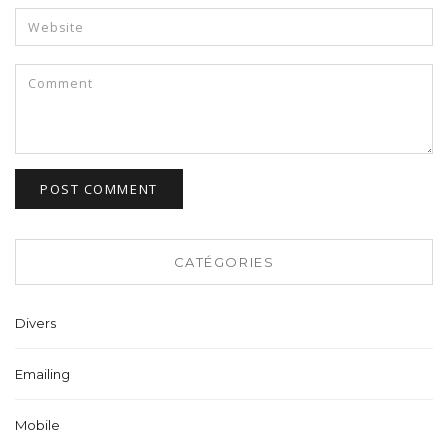
CATÉGORIES
Divers
Emailing
Mobile