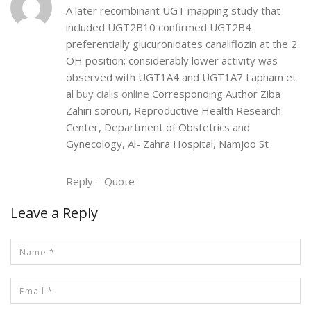
A later recombinant UGT mapping study that
included UGT2B10 confirmed UGT2B4
preferentially glucuronidates canaliflozin at the 2
OH position; considerably lower activity was
observed with UGT1A4 and UGT1A7 Lapham et
al
buy cialis online
Corresponding Author Ziba
Zahiri sorouri, Reproductive Health Research
Center, Department of Obstetrics and
Gynecology, Al- Zahra Hospital, Namjoo St
Reply
–
Quote
Leave a Reply