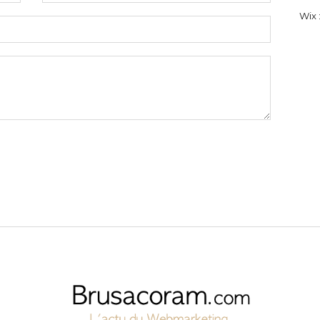
Wix :