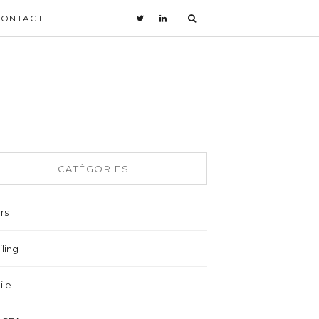
CONTACT
CATÉGORIES
rs
ling
ile