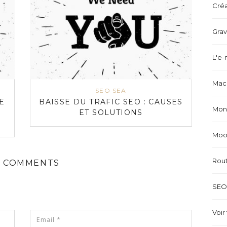
Créa
Grav
L'e-
Mach
SEO SEA
E
BAISSE DU TRAFIC SEO : CAUSES
Mond
ET SOLUTIONS
Mood
Rou
 COMMENTS
SEO 
Voir 