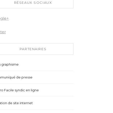
RÉSEAUX SOCIAUX
gle+
tter
PARTENAIRES
g graphisme
muniqué de presse
o Facile syndic en ligne
tion de site internet