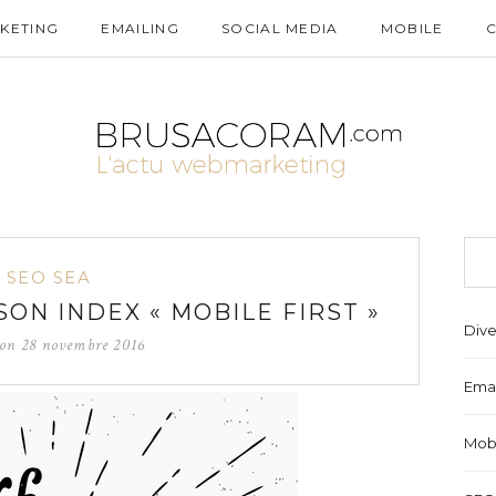
KETING
EMAILING
SOCIAL MEDIA
MOBILE
SEO SEA
ON INDEX « MOBILE FIRST »
Dive
 on
28 novembre 2016
Emai
Mob