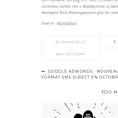
contenus cachés (en « display:none ») dans
devraient être théoriquement pris en com
Source :
Abondance
BY
EMANUELLE
BRUSACORAM
GOOGLE ADWORDS : NOUVEA
FORMAT SMS DIRECT EN OCTOB
YOU M