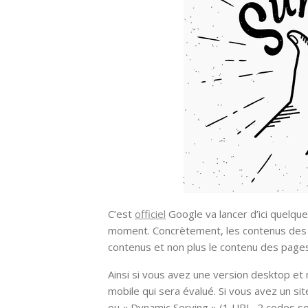
C’est
officiel
Google va lancer d’ici quelque
moment. Concrètement, les contenus des p
contenus et non plus le contenu des pages
Ainsi si vous avez une version desktop et 
mobile qui sera évalué. Si vous avez un si
ou « Dynamic Serving » (1 URL, 2 codes so