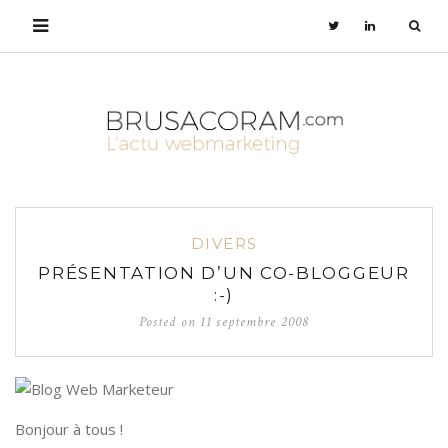
DIVERS
PRÉSENTATION D’UN CO-BLOGGEUR
:-)
Posted on
11 septembre 2008
Bonjour à tous !