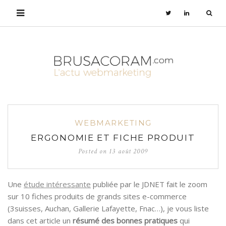
WEBMARKETING
ERGONOMIE ET FICHE PRODUIT
Posted on
13 août 2009
Une
étude intéressante
publiée par le JDNET fait le zoom
sur 10 fiches produits de grands sites e-commerce
(3suisses, Auchan, Gallerie Lafayette, Fnac…), je vous liste
dans cet article un
résumé des bonnes pratiques
qui