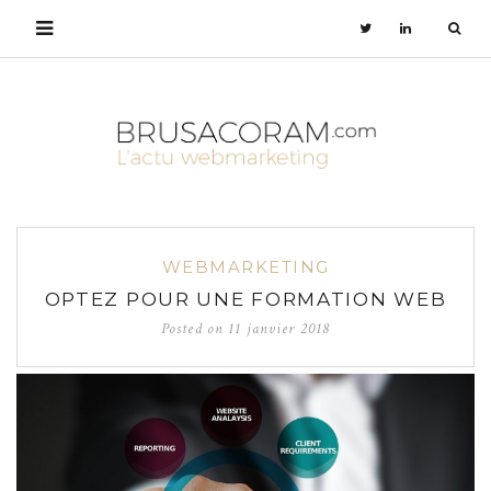
WEBMARKETING
OPTEZ POUR UNE FORMATION WEB
Posted on
11 janvier 2018