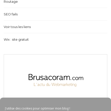
Routage
SEO fails
Voir tous les liens
Wix : site gratuit
J'utilise des cookies pour optimiser mon blog !