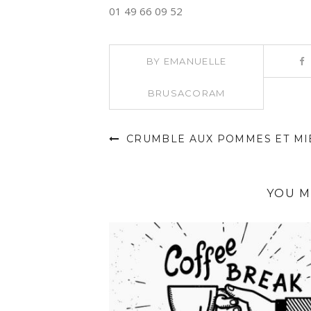
01 49 66 09 52
BY
EMANUELLE
BRUSACORAM
CRUMBLE AUX POMMES ET MI
YOU M