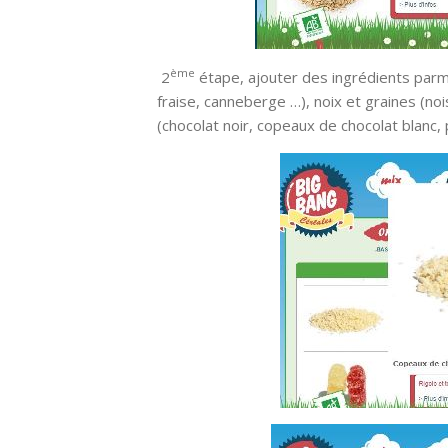
ème
2
étape, ajouter des ingrédients parmi
fraise, canneberge …), noix et graines (nois
(chocolat noir, copeaux de chocolat blanc,