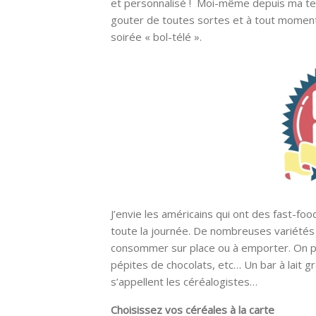
et personnalisé ! Moi-même depuis ma ten
gouter de toutes sortes et à tout moment 
soirée « bol-télé ».
J’envie les américains qui ont des fast-fo
toute la journée. De nombreuses variétés s
consommer sur place ou à emporter. On peut
pépites de chocolats, etc… Un bar à lait gra
s’appellent les céréalogistes…
Choisissez vos céréales à la carte