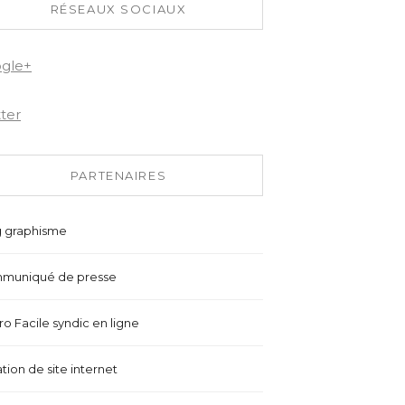
RÉSEAUX SOCIAUX
gle+
tter
PARTENAIRES
g graphisme
muniqué de presse
o Facile syndic en ligne
tion de site internet