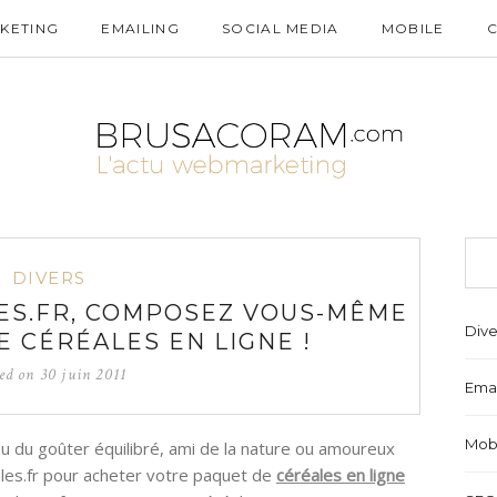
KETING
EMAILING
SOCIAL MEDIA
MOBILE
DIVERS
ES.FR, COMPOSEZ VOUS-MÊME
Dive
E CÉRÉALES EN LIGNE !
ted on
30 juin 2011
Emai
Mob
ou du goûter équilibré, ami de la nature ou amoureux
ales.fr pour acheter votre paquet de
céréales en ligne