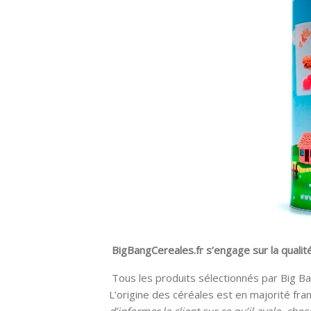
BigBangCereales.fr s’engage sur la qualit
Tous les produits sélectionnés par Big Ban
L’origine des céréales est en majorité fra