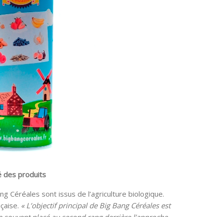
é des produits
g Céréales sont issus de l’agriculture biologique.
nçaise.
« L’objectif principal de Big Bang Céréales est