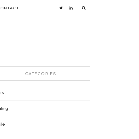
CONTACT
CATÉGORIES
rs
ling
ile