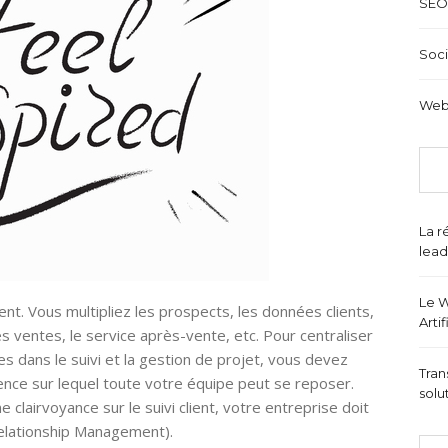
SEO
Soci
Web
La r
lead
Le W
ient. Vous multipliez les prospects, les données clients,
Arti
des ventes, le service après-vente, etc. Pour centraliser
es dans le suivi et la gestion de projet, vous devez
Tran
érence sur lequel toute votre équipe peut se reposer.
solu
 clairvoyance sur le suivi client, votre entreprise doit
elationship Management).