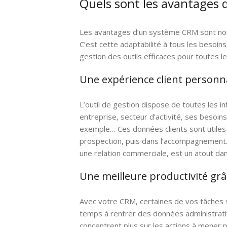
Quels sont les avantages 
Les avantages d’un système CRM sont nomb
C’est cette adaptabilité à tous les besoins,
gestion des outils efficaces pour toutes l
Une expérience client personn
L’outil de gestion dispose de toutes les in
entreprise, secteur d’activité, ses besoins
exemple… Ces données clients sont utiles à
prospection, puis dans l’accompagnement. 
une relation commerciale, est un atout dans
Une meilleure productivité grâ
Avec votre CRM, certaines de vos tâches 
temps à rentrer des données administrati
concentrent plus sur les actions à mener p