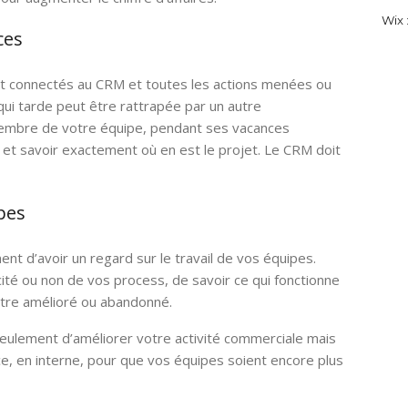
Wix :
ces
nt connectés au CRM et toutes les actions menées ou
qui tarde peut être rattrapée par un autre
membre de votre équipe, pendant ses vacances
 et savoir exactement où en est le projet. Le CRM doit
pes
nt d’avoir un regard sur le travail de vos équipes.
ité ou non de vos process, de savoir ce qui fonctionne
 être amélioré ou abandonné.
ulement d’améliorer votre activité commerciale mais
ace, en interne, pour que vos équipes soient encore plus