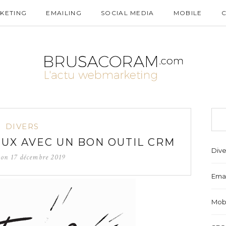
KETING
EMAILING
SOCIAL MEDIA
MOBILE
DIVERS
EUX AVEC UN BON OUTIL CRM
Dive
d on
17 décembre 2019
Emai
Mob