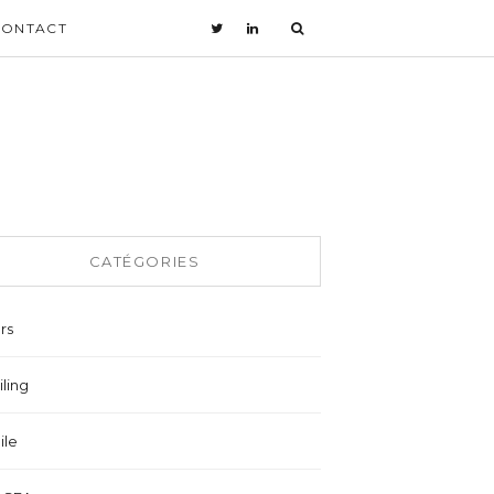
CONTACT
CATÉGORIES
rs
ling
ile