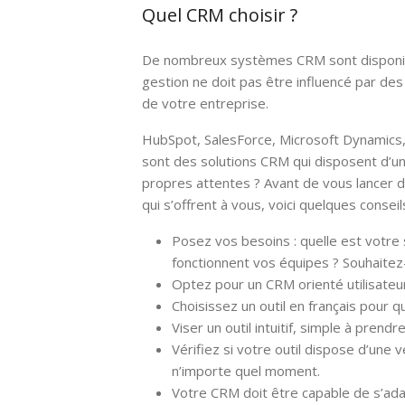
Quel CRM choisir ?
De nombreux systèmes CRM sont disponible
gestion ne doit pas être influencé par des
de votre entreprise.
HubSpot, SalesForce, Microsoft Dynamics,
sont des solutions CRM qui disposent d’un
propres attentes ? Avant de vous lancer 
qui s’offrent à vous, voici quelques conseils
Posez vos besoins : quelle est votre
fonctionnent vos équipes ? Souhaitez-
Optez pour un CRM orienté utilisateu
Choisissez un outil en français pour qu
Viser un outil intuitif, simple à prendr
Vérifiez si votre outil dispose d’une v
n’importe quel moment.
Votre CRM doit être capable de s’adap