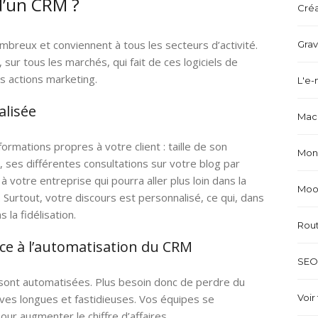
d’un CRM ?
Créa
reux et conviennent à tous les secteurs d’activité.
Grav
 sur tous les marchés, qui fait de ces logiciels de
es actions marketing.
L'e-
alisée
Mach
formations propres à votre client : taille de son
Mond
, ses différentes consultations sur votre blog par
 votre entreprise qui pourra aller plus loin dans la
Mood
Surtout, votre discours est personnalisé, ce qui, dans
 la fidélisation.
Rou
ce à l’automatisation du CRM
SEO 
sont automatisées. Plus besoin donc de perdre du
ves longues et fastidieuses. Vos équipes se
Voir 
our augmenter le chiffre d’affaires.