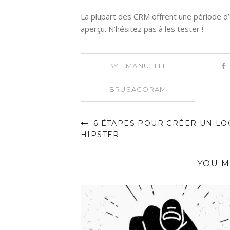
La plupart des CRM offrent une période d’
aperçu. N’hésitez pas à les tester !
BY
EMANUELLE
BRUSACORAM
6 ÉTAPES POUR CRÉER UN LO
HIPSTER
YOU M