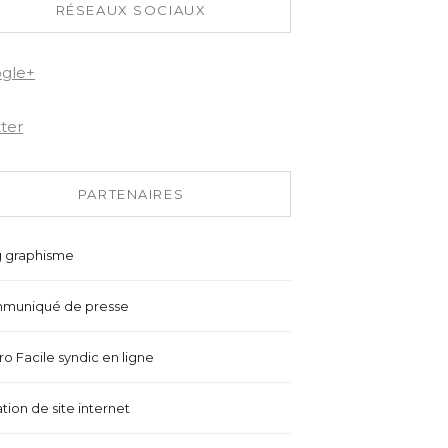
RÉSEAUX SOCIAUX
gle+
tter
PARTENAIRES
g graphisme
muniqué de presse
o Facile syndic en ligne
tion de site internet