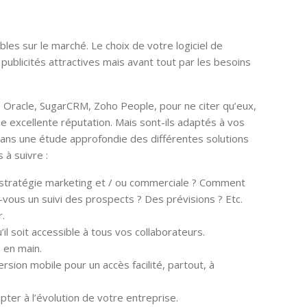
s sur le marché. Le choix de votre logiciel de
 publicités attractives mais avant tout par les besoins
 Oracle, SugarCRM, Zoho People, pour ne citer qu’eux,
e excellente réputation. Mais sont-ils adaptés à vos
dans une étude approfondie des différentes solutions
 à suivre :
 stratégie marketing et / ou commerciale ? Comment
vous un suivi des prospects ? Des prévisions ? Etc.
r.
’il soit accessible à tous vos collaborateurs.
e en main.
ersion mobile pour un accès facilité, partout, à
ter à l’évolution de votre entreprise.