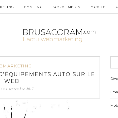
KETING
EMAILING
SOCIAL MEDIA
MOBILE
BMARKETING
 D’ÉQUIPEMENTS AUTO SUR LE
Dive
WEB
d on
1 septembre 2017
Emai
Mob