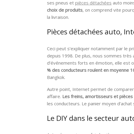
ses pneus et
pièces détachées
auto moin
choix de produits
, on comprend vite pourqu
la livraison.
Pièces détachées auto, Inte
Ceci peut s’expliquer notamment par le p
depuis 1998. De plus, nous sommes très a
d’événements forts en émotion, elle est 
% des conducteurs roulent en moyenne 1
Bangkok.
Autre point, Internet permet de comparer le
affaire.
Les freins, amortisseurs et pièce
les conducteurs. Le panier moyen d’achat 
Le DIY dans le secteur au