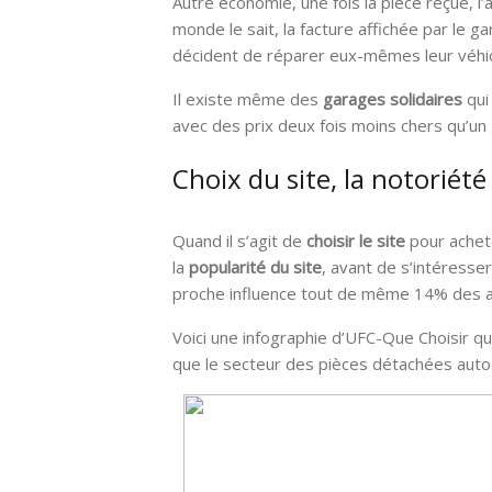
Autre économie, une fois la pièce reçue, l
monde le sait, la facture affichée par le g
décident de réparer eux-mêmes leur véhi
Il existe même des
garages solidaires
qui
avec des prix deux fois moins chers qu’un 
Choix du site, la notoriét
Quand il s’agit de
choisir le site
pour achet
la
popularité du site
, avant de s’intéresser
proche influence tout de même 14% des a
Voici une infographie d’UFC-Que Choisir q
que le secteur des pièces détachées auto e