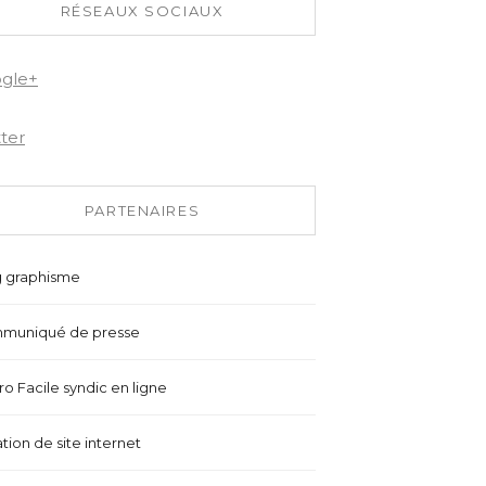
RÉSEAUX SOCIAUX
gle+
tter
PARTENAIRES
g graphisme
muniqué de presse
o Facile syndic en ligne
tion de site internet