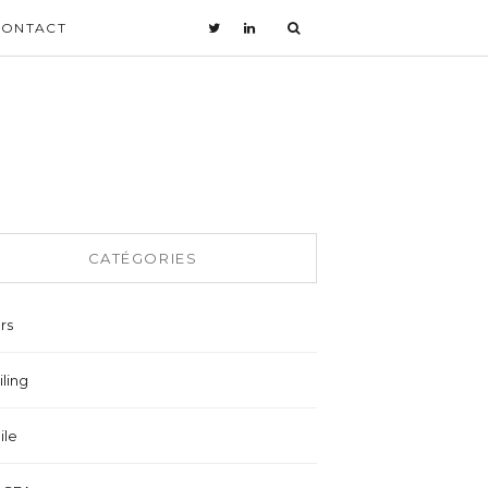
CONTACT
CATÉGORIES
rs
ling
ile