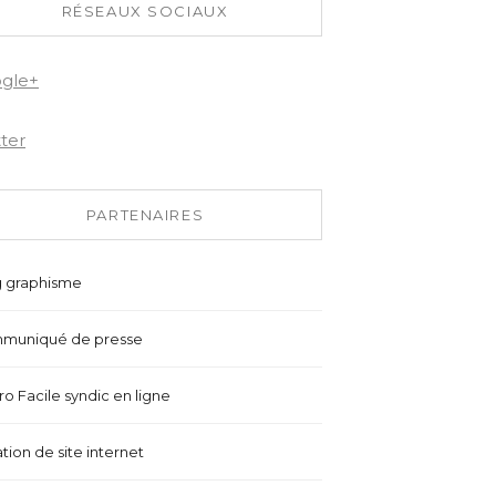
RÉSEAUX SOCIAUX
gle+
tter
PARTENAIRES
g graphisme
muniqué de presse
o Facile syndic en ligne
tion de site internet