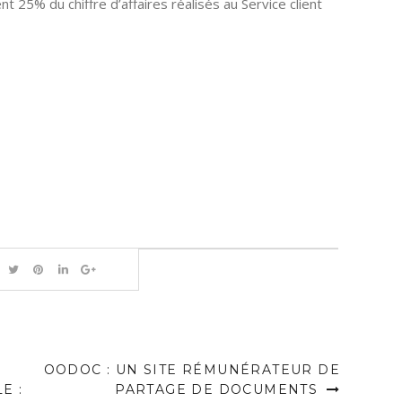
25% du chiffre d’affaires réalisés au Service client
OODOC : UN SITE RÉMUNÉRATEUR DE
E :
PARTAGE DE DOCUMENTS