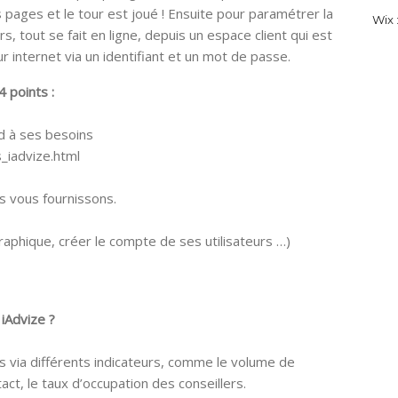
 pages et le tour est joué ! Ensuite pour paramétrer la
Wix :
s, tout se fait en ligne, depuis un espace client qui est
r internet via un identifiant et un mot de passe.
4 points :
nd à ses besoins
_iadvize.html
us vous fournissons.
 graphique, créer le compte de ses utilisateurs …)
iAdvize ?
 via différents indicateurs, comme le volume de
ct, le taux d’occupation des conseillers.