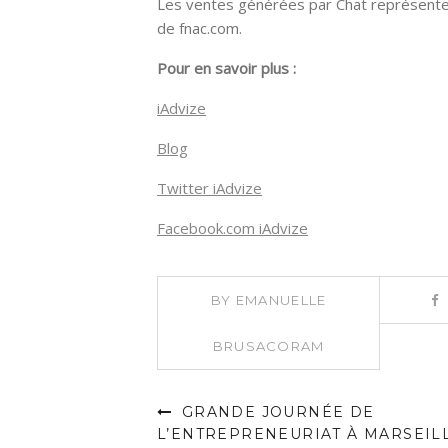
Les ventes générées par Chat représentent 
de fnac.com.
Pour en savoir plus :
iAdvize
Blog
Twitter iAdvize
Facebook.com iAdvize
BY
EMANUELLE
BRUSACORAM
GRANDE JOURNÉE DE
L’ENTREPRENEURIAT À MARSEILL