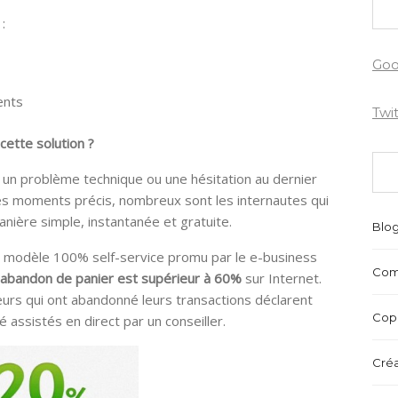
:
Goo
ients
Twi
cette solution ?
 un problème technique ou une hésitation au dernier
ces moments précis, nombreux sont les internautes qui
nière simple, instantanée et gratuite.
Blo
 modèle 100% self-service promu par le e-business
Com
abandon de panier est supérieur à 60%
sur Internet.
eurs qui ont abandonné leurs transactions déclarent
Copr
été assistés en direct par un conseiller.
Créa