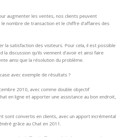
our augmenter les ventes, nos clients peuvent
e nombre de transaction et le chiffre d’affaires des
r la satisfaction des visiteurs. Pour cela, il est possible
la discussion qu’ils viennent d’avoir et ainsi faire
ttente ainsi que la résolution du problème.
case avec exemple de résultats ?
écembre 2010, avec comme double objectif
hat en ligne et apporter une assistance au bon endroit,
nt sont convertis en clients, avec un apport incrémental
généré grâce au Chat en 2011.