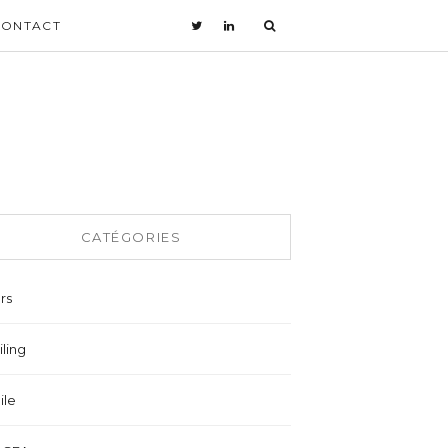
CONTACT
CATÉGORIES
rs
ling
ile