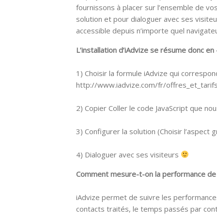
fournissons à placer sur l’ensemble de vos
solution et pour dialoguer avec ses visiteur
accessible depuis n’importe quel navigateu
L’installation d’iAdvize se résume donc en 
1) Choisir la formule iAdvize qui correspo
http://www.iadvize.com/fr/offres_et_tarifs
2) Copier Coller le code JavaScript que no
3) Configurer la solution (Choisir l’aspect
4) Dialoguer avec ses visiteurs
Comment mesure-t-on la performance de 
iAdvize permet de suivre les performances
contacts traités, le temps passés par conta