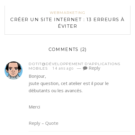
WEBMARKETING
CRÉER UN SITE INTERNET : 13 ERREURS À
ÉVITER
COMMENTS
(2)
DOTIT@DÉVELOPPEMENT D'APPLICATIONS
—
Reply
14 ans ago
MOBILES
Bonjour,
jsute question, cet atelier est il pour le
débutants ou les avancés.
Merci
Reply
–
Quote