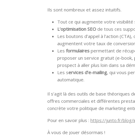
Ils sont nombreux et assez intuitifs.
Tout ce qui augmente votre visibilité 
L’optimisation SEO
de tous ces suppo
Les boutons d’appel à l’action (CTA),
augmentent votre taux de conversion
Les
formulaires
permettant de récupé
proposer un service gratuit (e-book, p
prospect à aller plus loin dans sa dé
Les s
ervices d’e-mailing
, qui vous pe
automatique.
Il s’agit là des outils de base théoriques
offres commerciales et différentes prest
concrète votre politique de marketing ent
Pour en savoir plus :
https://junto.fr/blog
À vous de jouer désormais !