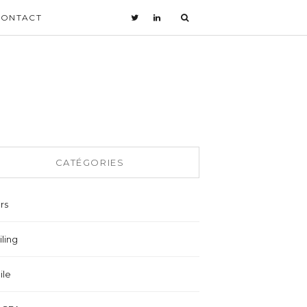
CONTACT
CATÉGORIES
rs
ling
ile