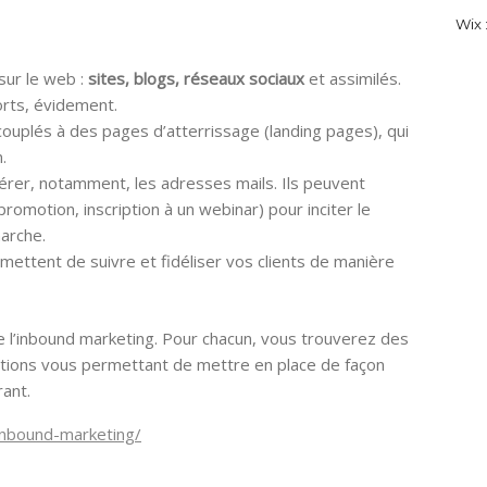
Wix :
sur le web :
sites, blogs, réseaux sociaux
et assimilés.
rts, évidement.
 couplés à des pages d’atterrissage (landing pages), qui
.
rer, notamment, les adresses mails. Ils peuvent
romotion, inscription à un webinar) pour inciter le
marche.
rmettent de suivre et fidéliser vos clients de manière
 de l’inbound marketing. Pour chacun, vous trouverez des
ations vous permettant de mettre en place de façon
rant.
/inbound-marketing/