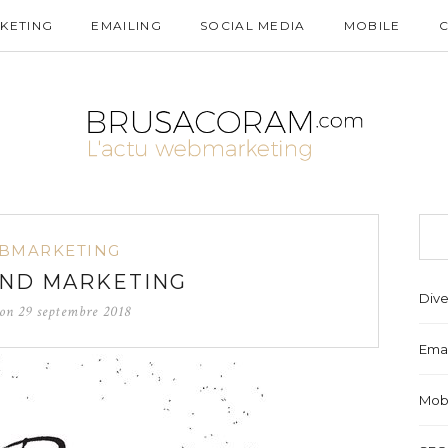
KETING
EMAILING
SOCIAL MEDIA
MOBILE
BMARKETING
UND MARKETING
Dive
 on
29 septembre 2018
Emai
Mob