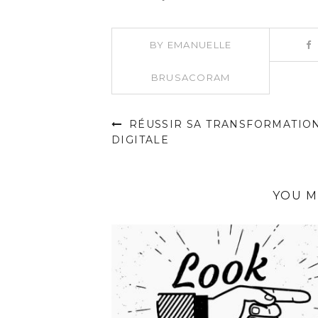
BY
EMANUELLE
BRUSACORAM
RÉUSSIR SA TRANSFORMATIO
DIGITALE
YOU M