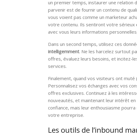
un premier temps, instaurer une relation d
parvenir est de fournir un contenu de quali
vous voient pas comme un marketeur acharn
votre contenu. Ils sentiront votre sérieux
avec vous leurs informations personnelles
Dans un second temps, utilisez ces donné
intelligemment
. Ne les harcelez surtout p
offres, évaluez leurs besoins, et incitez-
services.
Finalement, quand vos visiteurs ont muté (
Personnalisez vos échanges avec vos con
offres exclusives. Continuez à les intéres
nouveautés, et maintenant leur intérêt en a
confiance, mais leur enthousiasme pourr
votre entreprise.
Les outils de l’inbound ma