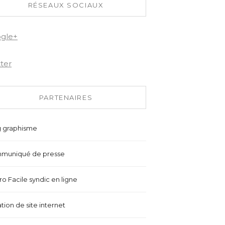
RÉSEAUX SOCIAUX
gle+
tter
PARTENAIRES
g graphisme
muniqué de presse
o Facile syndic en ligne
tion de site internet