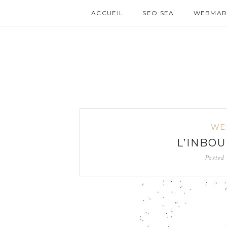
ACCUEIL
SEO SEA
WEBMAR
WE
L’INBO
Posted