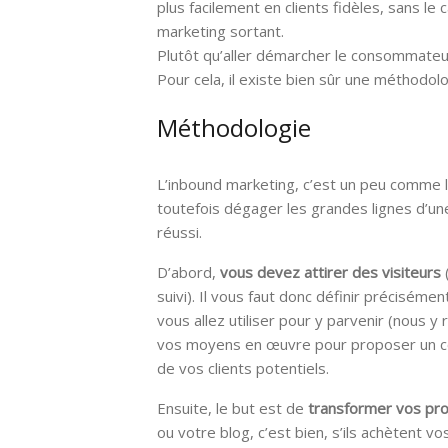
plus facilement en clients fidèles, sans le c
marketing sortant.
Plutôt qu’aller démarcher le consommateur
Pour cela, il existe bien sûr une méthodol
Méthodologie
L’inbound marketing, c’est un peu comme l
toutefois dégager les grandes lignes d’u
réussi.
D’abord,
vous devez attirer des visiteurs
suivi). Il vous faut donc définir précisémen
vous allez utiliser pour y parvenir (nous y
vos moyens en œuvre pour proposer un cont
de vos clients potentiels.
Ensuite, le but est de
transformer vos pro
ou votre blog, c’est bien, s’ils achètent v