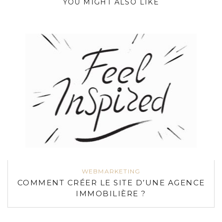
YOU MIGHT ALSO LIKE
WEBMARKETING
COMMENT CRÉER LE SITE D’UNE AGENCE
IMMOBILIÈRE ?