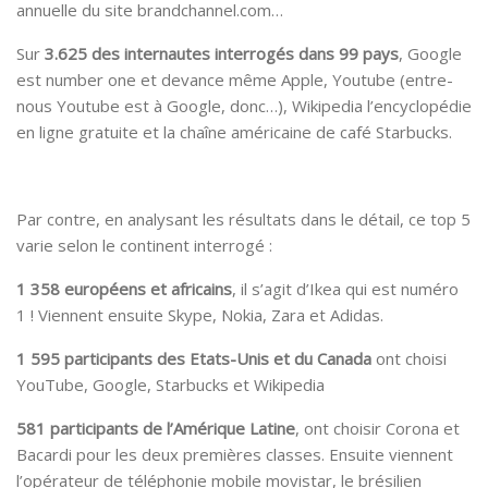
annuelle du site brandchannel.com…
Sur
3.625 des internautes interrogés dans 99 pays
, Google
est number one et devance même Apple, Youtube (entre-
nous Youtube est à Google, donc…), Wikipedia l’encyclopédie
en ligne gratuite et la chaîne américaine de café Starbucks.
Par contre, en analysant les résultats dans le détail, ce top 5
varie selon le continent interrogé :
1 358 européens et africains
, il s’agit d’Ikea qui est numéro
1 ! Viennent ensuite Skype, Nokia, Zara et Adidas.
1 595 participants des Etats-Unis et du Canada
ont choisi
YouTube, Google, Starbucks et Wikipedia
581 participants de l’Amérique Latine
, ont choisir Corona et
Bacardi pour les deux premières classes. Ensuite viennent
l’opérateur de téléphonie mobile movistar, le brésilien