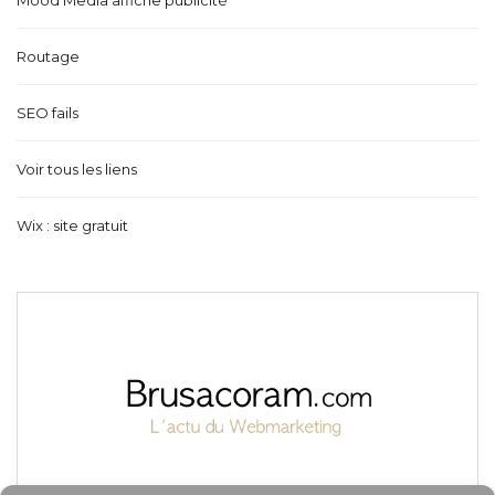
Mood Media affiche publicité
Routage
SEO fails
Voir tous les liens
Wix : site gratuit