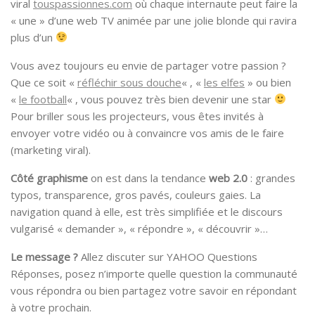
viral
touspassionnes.com
où chaque internaute peut faire la
« une » d’une web TV animée par une jolie blonde qui ravira
plus d’un
Vous avez toujours eu envie de partager votre passion ?
Que ce soit «
réfléchir sous douche
« , «
les elfes
» ou bien
«
le football
« , vous pouvez très bien devenir une star
Pour briller sous les projecteurs, vous êtes invités à
envoyer votre vidéo ou à convaincre vos amis de le faire
(marketing viral).
Côté graphisme
on est dans la tendance
web 2.0
: grandes
typos, transparence, gros pavés, couleurs gaies. La
navigation quand à elle, est très simplifiée et le discours
vulgarisé « demander », « répondre », « découvrir »…
Le message ?
Allez discuter sur YAHOO Questions
Réponses, posez n’importe quelle question la communauté
vous répondra ou bien partagez votre savoir en répondant
à votre prochain.