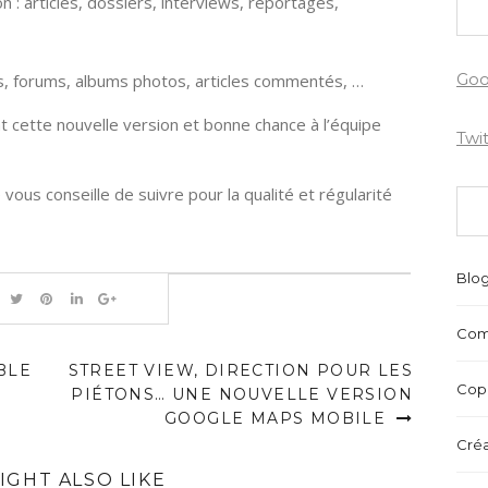
n : articles, dossiers, interviews, reportages,
Goo
s, forums, albums photos, articles commentés, …
t cette nouvelle version et bonne chance à l’équipe
Twi
vous conseille de suivre pour la qualité et régularité
Blo
Com
BLE
STREET VIEW, DIRECTION POUR LES
Copr
PIÉTONS… UNE NOUVELLE VERSION
GOOGLE MAPS MOBILE
Créa
IGHT ALSO LIKE