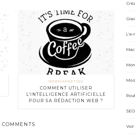
Créa
Grav
L'e-
Mach
Mond
Mood
WEBMARKETING
COMMENT UTILISER
L’INTELLIGENCE ARTIFICIELLE
Rou
POUR SA RÉDACTION WEB ?
SEO 
 COMMENTS
Voir 