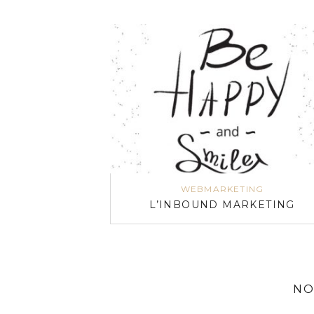
WEBMARKETING
L’INBOUND MARKETING
NO