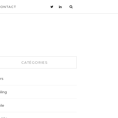
CONTACT
CATÉGORIES
rs
ling
ile