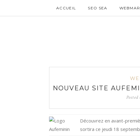
ACCUEIL
SEO SEA
WEBMAR
WE
NOUVEAU SITE AUFEMI
Posted
Découvrez en avant-premiè
sortira ce jeudi 18 septem