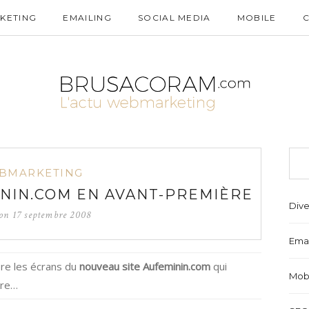
KETING
EMAILING
SOCIAL MEDIA
MOBILE
BMARKETING
NIN.COM EN AVANT-PREMIÈRE
Dive
 on
17 septembre 2008
Emai
re les écrans du
nouveau site Aufeminin.com
qui
Mob
bre…