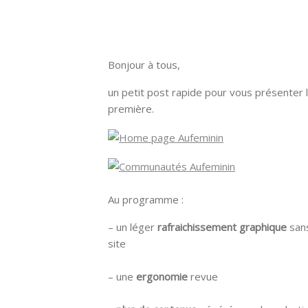
Bonjour à tous,
un petit post rapide pour vous présenter 
première.
Au programme :
– un léger
rafraichissement graphique
sans
site
– une
ergonomie
revue