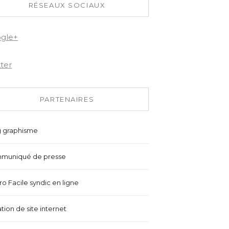
RÉSEAUX SOCIAUX
gle+
tter
PARTENAIRES
g graphisme
muniqué de presse
o Facile syndic en ligne
tion de site internet