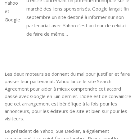
d’encre concernant un potentiel monopole sur le
marché des liens sponsorisés. Google lançait fin
septembre un site destiné à informer sur son
partenariat avec Yahoo c’est au tour de celui-ci
de faire de même…
Les deux moteurs se donnent du mal pour justifier et faire
passer leur partenariat. Yahoo lance le site Search
Agreement pour aider à mieux comprendre cet accord
passé avec Google en juin dernier. L’idée est de convaincre
que cet arrangement est bénéfique à la fois pour les
annonceurs, pour les éditeurs de site et bien sur pour les
visiteurs.
Le président de Yahoo, Sue Decker, a également
communiqué à ce sujet fin septembre. Pour rappel le