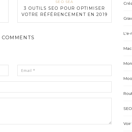
SEO SEA
Créa
3 OUTILS SEO POUR OPTIMISER
VOTRE RÉFÉRENCEMENT EN 2019
Grav
L'e-
 COMMENTS
Mach
Mond
Mood
Rou
SEO 
Voir 