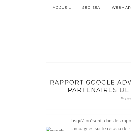
ACCUEIL
SEO SEA
WEBMAR
RAPPORT GOOGLE ADW
PARTENAIRES DE
Poste
Jusqu’à présent, dans les rap
campagnes sur le réseau de r