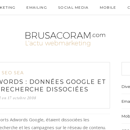
KETING
EMAILING
SOCIAL MEDIA
MOBILE
SEO SEA
ORDS : DONNÉES GOOGLE ET
Dive
 RECHERCHE DISSOCIÉES
d on
17 octobre 2008
Emai
Mob
ports Adwords Google, étaient dissociées les
echerche et les campagnes sur le réseau de contenu.