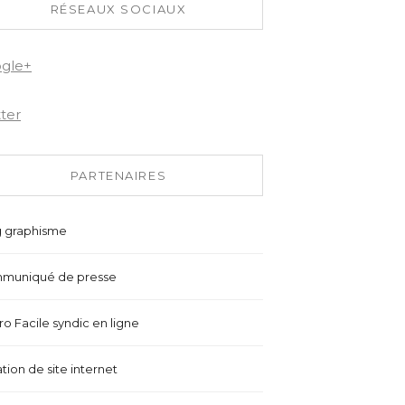
RÉSEAUX SOCIAUX
gle+
tter
PARTENAIRES
g graphisme
muniqué de presse
o Facile syndic en ligne
tion de site internet