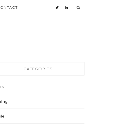
CONTACT
CATÉGORIES
rs
ling
ile