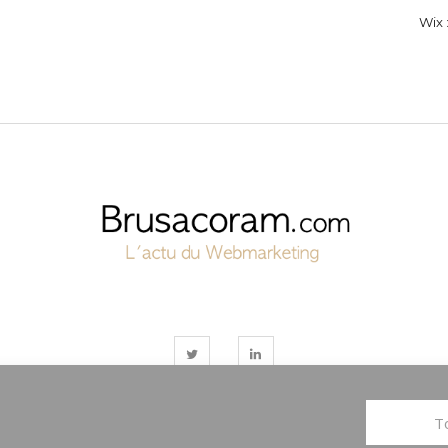
Wix :
To