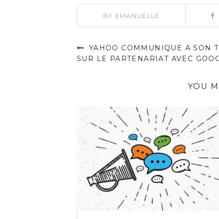
BY
EMANUELLE
YAHOO COMMUNIQUE A SON 
SUR LE PARTENARIAT AVEC GOO
YOU M