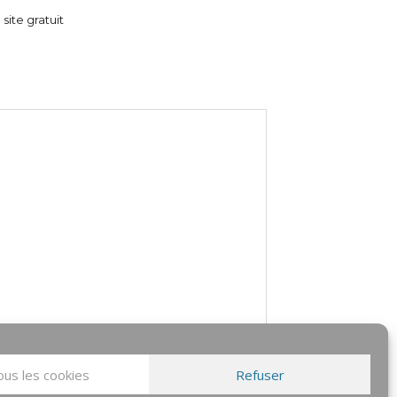
 site gratuit
us les cookies
Refuser