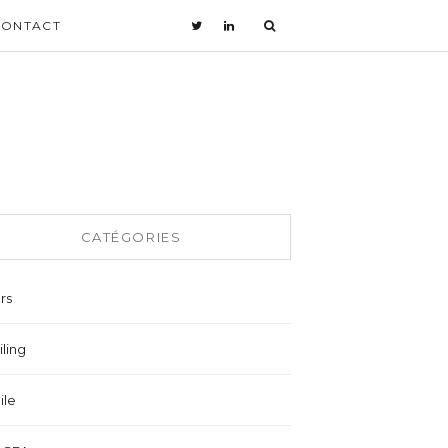
CONTACT
CATÉGORIES
rs
ling
ile