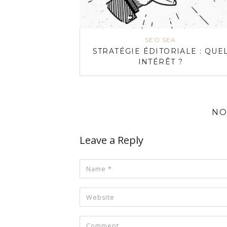
SEO SEA
STRATÉGIE ÉDITORIALE : QUE
INTÉRÊT ?
NO
Leave a Reply