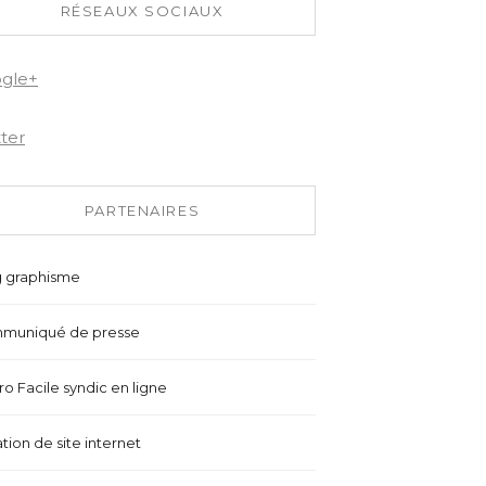
RÉSEAUX SOCIAUX
gle+
tter
PARTENAIRES
g graphisme
muniqué de presse
o Facile syndic en ligne
tion de site internet