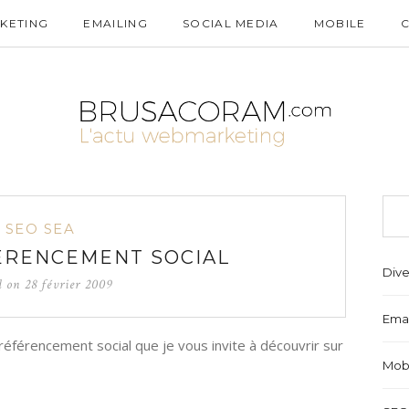
KETING
EMAILING
SOCIAL MEDIA
MOBILE
SEO SEA
FÉRENCEMENT SOCIAL
Dive
d on
28 février 2009
Emai
u référencement social que je vous invite à découvrir sur
Mob