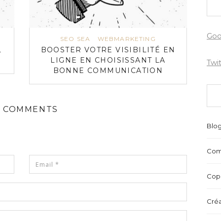
Goo
SEO SEA
WEBMARKETING
L
BOOSTER VOTRE VISIBILITÉ EN
LIGNE EN CHOISISSANT LA
Twi
BONNE COMMUNICATION
 COMMENTS
Blo
Com
Copr
Créa