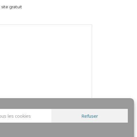
 site gratuit
us les cookies
Refuser