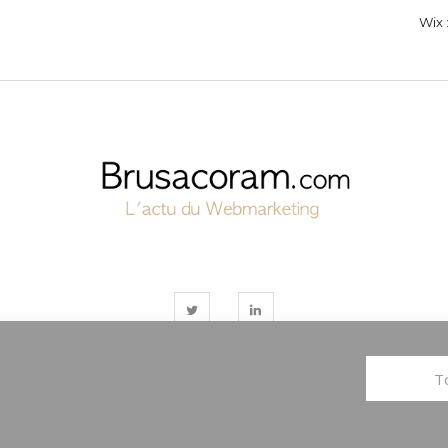
Wix :
To
© COPYRIGHT BRUSACORAM 2017
TOUS DROITS RÉSERVÉS