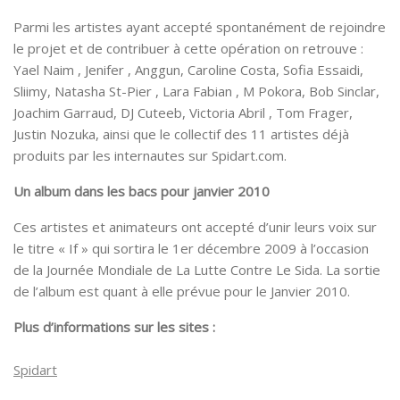
Parmi les artistes ayant accepté spontanément de rejoindre
le projet et de contribuer à cette opération on retrouve :
Yael Naim , Jenifer , Anggun, Caroline Costa, Sofia Essaidi,
Sliimy, Natasha St-Pier , Lara Fabian , M Pokora, Bob Sinclar,
Joachim Garraud, DJ Cuteeb, Victoria Abril , Tom Frager,
Justin Nozuka, ainsi que le collectif des 11 artistes déjà
produits par les internautes sur Spidart.com.
Un album dans les bacs pour janvier 2010
Ces artistes et animateurs ont accepté d’unir leurs voix sur
le titre « If » qui sortira le 1er décembre 2009 à l’occasion
de la Journée Mondiale de La Lutte Contre Le Sida. La sortie
de l’album est quant à elle prévue pour le Janvier 2010.
Plus d’informations sur les sites :
Spidart