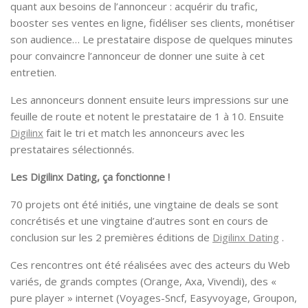
quant aux besoins de l’annonceur : acquérir du trafic,
booster ses ventes en ligne, fidéliser ses clients, monétiser
son audience… Le prestataire dispose de quelques minutes
pour convaincre l’annonceur de donner une suite à cet
entretien.
Les annonceurs donnent ensuite leurs impressions sur une
feuille de route et notent le prestataire de 1 à 10. Ensuite
Digilinx
fait le tri et match les annonceurs avec les
prestataires sélectionnés.
Les Digilinx Dating
,
ça fonctionne !
70 projets ont été initiés, une vingtaine de deals se sont
concrétisés et une vingtaine d’autres sont en cours de
conclusion sur les 2 premières éditions de
Digilinx Dating
.
Ces rencontres ont été réalisées avec des acteurs du Web
variés, de grands comptes (Orange, Axa, Vivendi), des «
pure player » internet (Voyages-Sncf, Easyvoyage, Groupon,