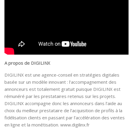
A propos de DIGILINX
DIGILINX est une agence-conseil en stratégies digitales
basée sur un modèle innovant : l’accompagnement des
annonceurs est totalement gratuit puisque DIGILINX est
rémunéré par les prestataires retenus sur les projets.
DIGILINX accompagne donc les annonceurs dans l’aide au
choix du meilleur prestataire de l’acquisition de profils à la
fidélisation clients en passant par l’accélération des ventes
en ligne et la monétisation. www.digilinx.fr