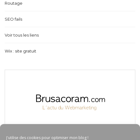
Routage
SEO fails
Voir tous les liens
Wix : site gratuit
J'utilise des cookies pour optimiser mon blog !