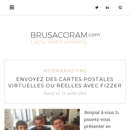
WEBMARKETING
ENVOYEZ DES CARTES POSTALES
VIRTUELLES OU RÉELLES AVEC FIZZER
Posted on
31 juillet 2014
Bonjour à vous 3,
pouvez-vous
présenter en