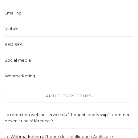
Emailing
Mobile
SEO SEA
Social media
Webmarketing
ARTICLES RÉCENTS
La rédaction web au service du “thought leadership” : comment
devenir une référence ?
Le Webmarketing à l’heure de l’Intelligence Artificielle :