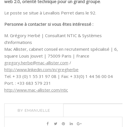
web 2.0, orienté technique pour un grand groupe
.
Le poste se situe à Levallois Perret dans le 92.
Personne à contacter si vous êtes intéressé :
M. Grégory Herbé |­­ Consultant NTIC & Systèmes
d’informations
Mac Allister, cabinet conseil en recrutement spécialisé | 6,
square Louis Jouvet | 75009 Paris | France
gregory.herbe@mac-allister.com
/
http://www.linkedin.com/in/gregherbe
Tel. + 33 (0) 1 55 31 97 08 | Fax: + 33(0) 1 44 56 00 04
Port. : +33 683 579 231
http://www.mac-allister.com/ntic
BY
EMANUELLE