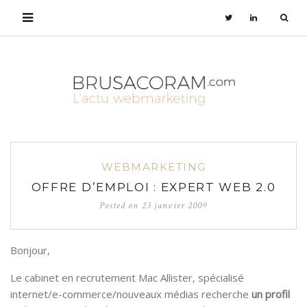
WEBMARKETING
OFFRE D’EMPLOI : EXPERT WEB 2.0
Posted on
23 janvier 2009
Bonjour,
Le cabinet en recrutement Mac Allister, spécialisé
internet/e-commerce/nouveaux médias recherche
un profil