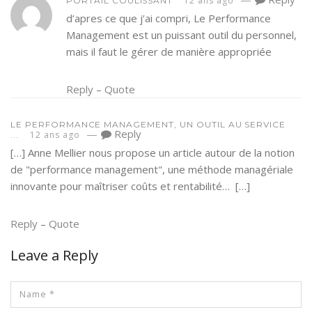
12 ans ago
PORTAIL COULISSANT
d’apres ce que j’ai compri, Le Performance
Management est un puissant outil du personnel,
mais il faut le gérer de manière appropriée
Reply
–
Quote
LE PERFORMANCE MANAGEMENT, UN OUTIL AU SERVICE
—
Reply
12 ans ago
...
[…] Anne Mellier nous propose un article autour de la notion
de "performance management", une méthode managériale
innovante pour maîtriser coûts et rentabilité… […]
Reply
–
Quote
Leave a Reply