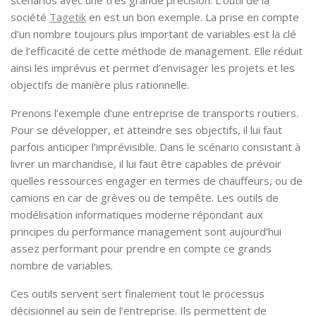
scénarios avec une très grande précision. L’outil de la
société
Tagetik
en est un bon exemple. La prise en compte
d’un nombre toujours plus important de variables est la clé
de l’efficacité de cette méthode de management. Elle réduit
ainsi les imprévus et permet d’envisager les projets et les
objectifs de manière plus rationnelle.
Prenons l’exemple d’une entreprise de transports routiers.
Pour se développer, et atteindre ses objectifs, il lui faut
parfois anticiper l’imprévisible. Dans le scénario consistant à
livrer un marchandise, il lui faut être capables de prévoir
quelles ressources engager en termes de chauffeurs, ou de
camions en car de grèves ou de tempête. Les outils de
modélisation informatiques moderne répondant aux
principes du performance management sont aujourd’hui
assez performant pour prendre en compte ce grands
nombre de variables.
Ces outils servent sert finalement tout le processus
décisionnel au sein de l’entreprise. Ils permettent de