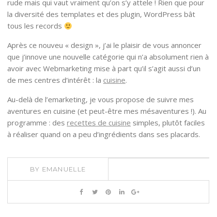
rude mais qui vaut vraiment qu’on s’y attele ! Rien que pour
la diversité des templates et des plugin, WordPress bât
tous les records
Après ce nouveu « design », j’ai le plaisir de vous annoncer
que j’innove une nouvelle catégorie qui n’a absolument rien à
avoir avec Webmarketing mise à part qu’il s’agit aussi d’un
de mes centres d’intérêt : la
cuisine
.
Au-delà de l’emarketing, je vous propose de suivre mes
aventures en cuisine (et peut-être mes mésaventures !). Au
programme : des
recettes de cuisine
simples, plutôt faciles
à réaliser quand on a peu d’ingrédients dans ses placards.
BY
EMANUELLE