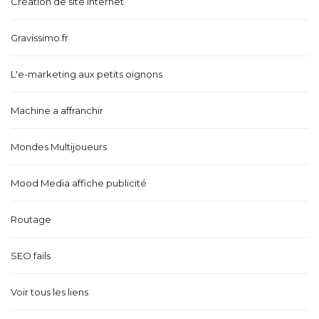
Création de site internet
Gravissimo.fr
L'e-marketing aux petits oignons
Machine a affranchir
Mondes Multijoueurs
Mood Media affiche publicité
Routage
SEO fails
Voir tous les liens