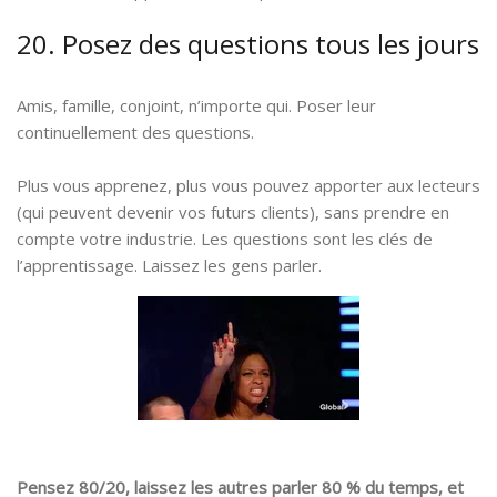
20. Posez des questions tous les jours
Amis, famille, conjoint, n’importe qui. Poser leur
continuellement des questions.
Plus vous apprenez, plus vous pouvez apporter aux lecteurs
(qui peuvent devenir vos futurs clients), sans prendre en
compte votre industrie. Les questions sont les clés de
l’apprentissage. Laissez les gens parler.
Pensez 80/20, laissez les autres parler 80 % du temps, et