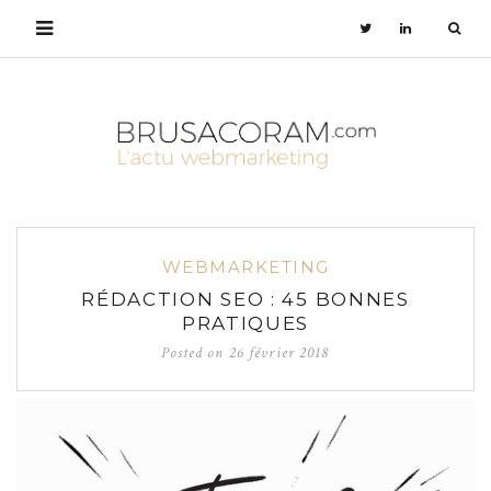
WEBMARKETING
RÉDACTION SEO : 45 BONNES
PRATIQUES
Posted on
26 février 2018