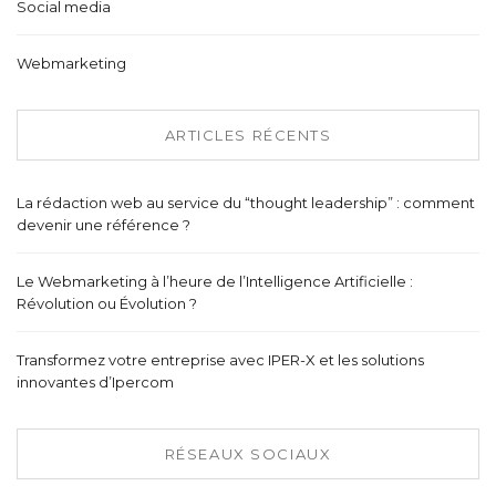
Social media
Webmarketing
ARTICLES RÉCENTS
La rédaction web au service du “thought leadership” : comment
devenir une référence ?
Le Webmarketing à l’heure de l’Intelligence Artificielle :
Révolution ou Évolution ?
Transformez votre entreprise avec IPER-X et les solutions
innovantes d’Ipercom
RÉSEAUX SOCIAUX