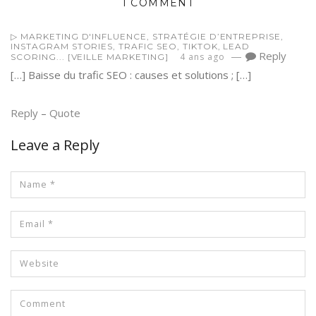
1 COMMENT
▷ MARKETING D'INFLUENCE, STRATÉGIE D’ENTREPRISE,
INSTAGRAM STORIES, TRAFIC SEO, TIKTOK, LEAD
—
Reply
4 ans ago
SCORING... [VEILLE MARKETING]
[…] Baisse du trafic SEO : causes et solutions ; […]
Reply
–
Quote
Leave a Reply