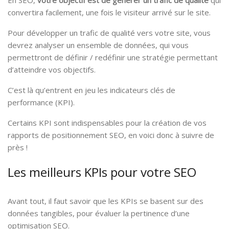
En SEO,
votre objectif est de générer un trafic de qualité
qui
convertira facilement, une fois le visiteur arrivé sur le site.
Pour développer un trafic de qualité vers votre site, vous
devrez analyser un ensemble de données, qui vous
permettront de définir / redéfinir une stratégie permettant
d’atteindre vos objectifs.
C’est là qu’entrent en jeu les indicateurs clés de
performance (KPI).
Certains KPI sont indispensables pour la création de vos
rapports de positionnement SEO, en voici donc à suivre de
près !
Les meilleurs KPIs pour votre SEO
Avant tout, il faut savoir que les KPIs se basent sur des
données tangibles, pour évaluer la pertinence d’une
optimisation SEO.