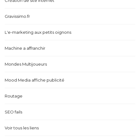
Création de site internet
Gravissimo.fr
L'e-marketing aux petits oignons
Machine a affranchir
Mondes Multijoueurs
Mood Media affiche publicité
Routage
SEO fails
Voir tous les liens