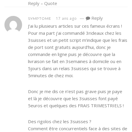
Reply
–
Quote
—
Reply
17 ans ago
SYMPTOME
J’ai lu plusieurs articles sur ces fameux écrans !
Pour ma part j’ai commandé 3rideaux chez les
3suisses et un petit script m’indique que les frais
de port sont gratuits aujourd’hui, donc je
commande en ligne puis je découvre que la
livraison se fait en 3semaines à domicile ou en
5jours dans un relais 3suisses qui se trouve à
5minutes de chez moi.
Donc je me dis ce n’est pas grave puis je paye
et là je découvre que les 3suisses font payé
5euros et quelques des FRAIS TRIMESTRIELS !
Des rigolos chez les 3suisses ?
Comment être concurrentiels face à des sites de