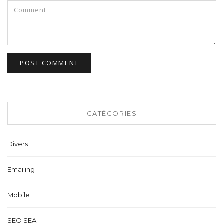
CATÉGORIES
Divers
Emailing
Mobile
SEO SEA