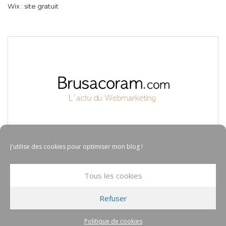
Wix : site gratuit
J'utilise des cookies pour optimiser mon blog !
Tous les cookies
Refuser
© COPYRIGHT BRUSACORAM 2017
TOUS DROITS RÉSERVÉS
Politique de cookies