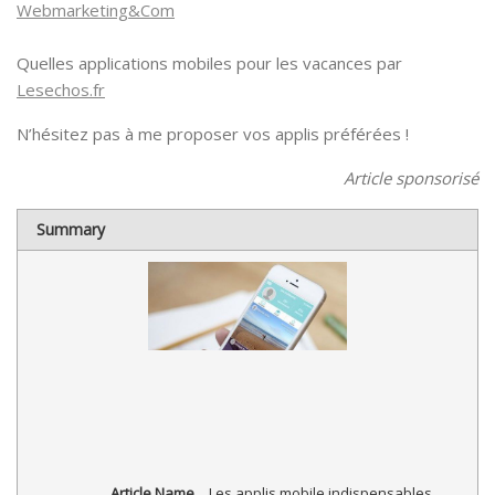
Webmarketing&Com
Quelles applications mobiles pour les vacances par
Lesechos.fr
N’hésitez pas à me proposer vos applis préférées !
Article sponsorisé
Summary
Article Name
Les applis mobile indispensables