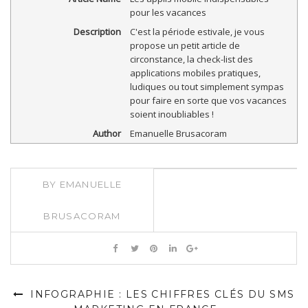
pour les vacances
Description
C'est la période estivale, je vous
propose un petit article de
circonstance, la check-list des
applications mobiles pratiques,
ludiques ou tout simplement sympas
pour faire en sorte que vos vacances
soient inoubliables !
Author
Emanuelle Brusacoram
BY
EMANUELLE
BRUSACORAM
INFOGRAPHIE : LES CHIFFRES CLÉS DU SMS