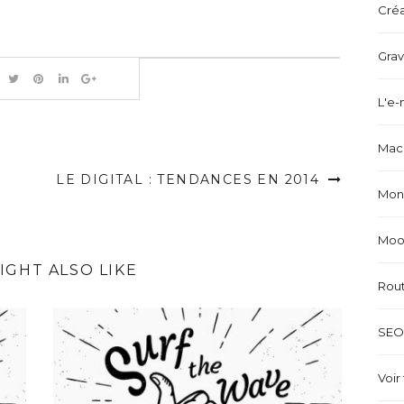
Créa
Grav
L'e-
Mach
LE DIGITAL : TENDANCES EN 2014
Mond
Mood
IGHT ALSO LIKE
Rou
SEO 
Voir 