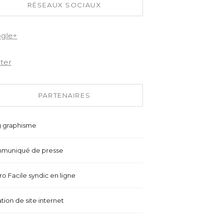
RÉSEAUX SOCIAUX
gle+
tter
PARTENAIRES
g graphisme
muniqué de presse
o Facile syndic en ligne
tion de site internet