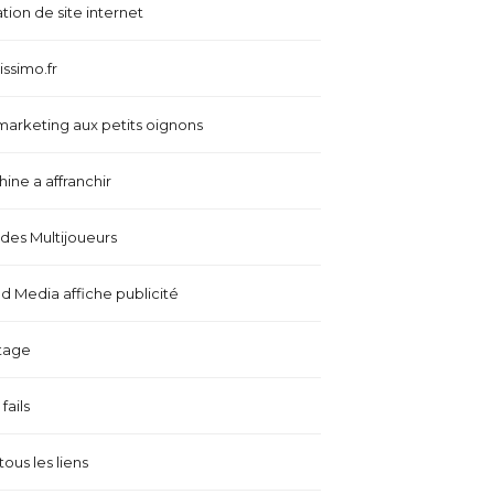
tion de site internet
issimo.fr
marketing aux petits oignons
ine a affranchir
es Multijoueurs
 Media affiche publicité
tage
fails
tous les liens