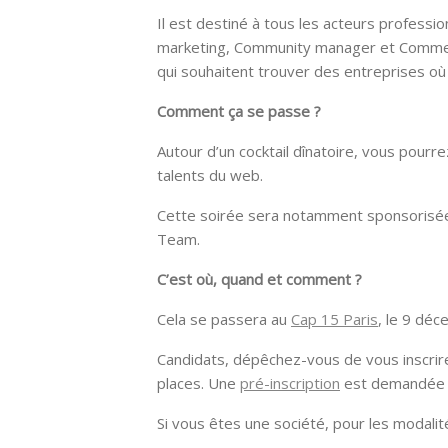
Il est destiné à tous les acteurs profess
marketing, Community manager et Commerc
qui souhaitent trouver des entreprises où il
Comment ça se passe ?
Autour d’un cocktail dînatoire, vous pourr
talents du web.
Cette soirée sera notamment sponsorisé
Team.
C’est où, quand et comment ?
Cela se passera au
Cap 15 Paris
, le 9 dé
Candidats, dépêchez-vous de vous inscrire c
places. Une
pré-inscription
est demandée 
Si vous êtes une société, pour les modalité