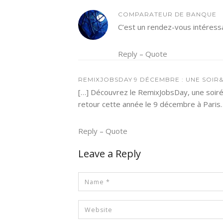
COMPARATEUR DE BANQUE
C’est un rendez-vous intéressa
Reply
–
Quote
REMIXJOBSDAY 9 DÉCEMBRE : UNE SOIR&
[…] Découvrez le RemixJobsDay, une soi
retour cette année le 9 décembre à Paris
Reply
–
Quote
Leave a Reply