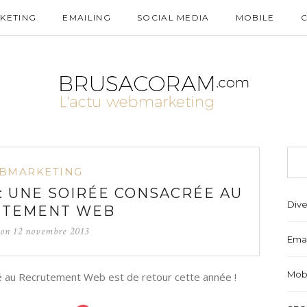
KETING
EMAILING
SOCIAL MEDIA
MOBILE
BMARKETING
 : UNE SOIRÉE CONSACRÉE AU
Dive
UTEMENT WEB
 on
12 novembre 2013
Emai
Mob
 au Recrutement Web est de retour cette année !