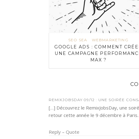
SEO SEA
WEBMARKETING
GOOGLE ADS : COMMENT CRÉE
UNE CAMPAGNE PERFORMANC
MAX ?
C
REMIXJOBSDAY 09/12 : UNE SOIRÉE CONS
[…] Découvrez le RemixJobsDay, une soi
retour cette année le 9 décembre à Paris
Reply
–
Quote