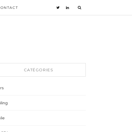
CONTACT
CATÉGORIES
rs
ling
ile