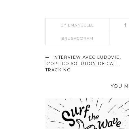
BY
EMANUELLE
BRUSACORAM
INTERVIEW AVEC LUDOVIC,
D’OPTICO SOLUTION DE CALL
TRACKING
YOU M